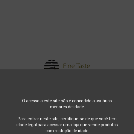
BLOG
CONTACTO
HOME
VI
O acesso a este site não é concedido a usuários
menores de idade
Para entrar neste site, certifique-se de que você tem
Início
Contacte-nos
idade legal para acessar uma loja que vende produtos
com restrição de idade