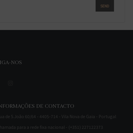
IGA-NOS
INFORMAÇÕES DE CONTACTO
ua de S.João 60/64 - 4405-714 - Vila Nova de Gaia - Portugal
hamada para a rede fixa nacional - (+351) 227122373