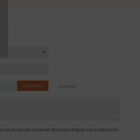
opcional
CHOOSE FILE
si eu occaecat occaecat deserunt aliquip nisi ex deserunt.