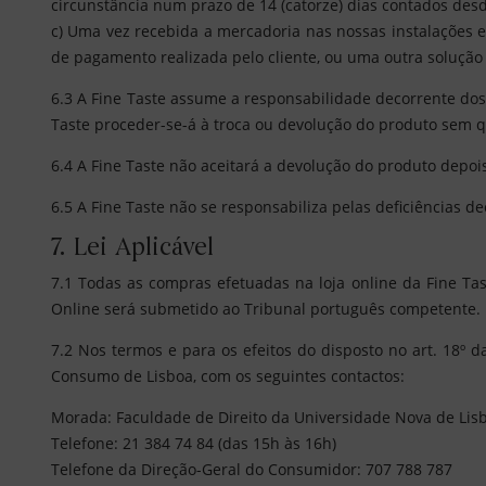
circunstância num prazo de 14 (catorze) dias contados des
c) Uma vez recebida a mercadoria nas nossas instalações
de pagamento realizada pelo cliente, ou uma outra soluç
6.3 A Fine Taste assume a responsabilidade decorrente dos
Taste proceder-se-á à troca ou devolução do produto sem qu
6.4 A Fine Taste não aceitará a devolução do produto depois
6.5 A Fine Taste não se responsabiliza pelas deficiências 
7. Lei Aplicável
7.1 Todas as compras efetuadas na loja online da Fine Tas
Online será submetido ao Tribunal português competente.
7.2 Nos termos e para os efeitos do disposto no art. 18º 
Consumo de Lisboa, com os seguintes contactos:
Morada: Faculdade de Direito da Universidade Nova de Li
Telefone: 21 384 74 84 (das 15h às 16h)
Telefone da Direção-Geral do Consumidor: 707 788 787