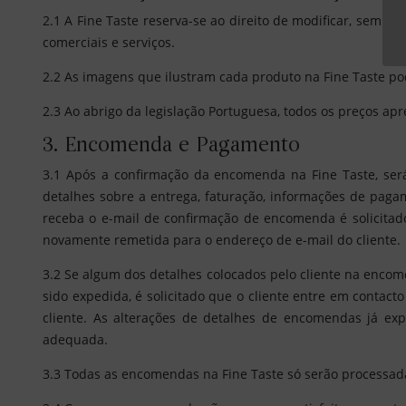
2.1 A Fine Taste reserva-se ao direito de modificar, sem a
comerciais e serviços.
2.2 As imagens que ilustram cada produto na Fine Taste po
2.3 Ao abrigo da legislação Portuguesa, todos os preços apr
3. Encomenda e Pagamento
3.1 Após a confirmação da encomenda na Fine Taste, ser
detalhes sobre a entrega, faturação, informações de pagam
receba o e-mail de confirmação de encomenda é solicitado
novamente remetida para o endereço de e-mail do cliente.
3.2 Se algum dos detalhes colocados pelo cliente na enco
sido expedida, é solicitado que o cliente entre em contact
cliente. As alterações de detalhes de encomendas já ex
adequada.
3.3 Todas as encomendas na Fine Taste só serão processad