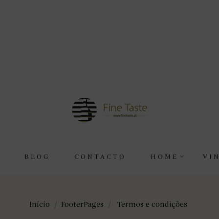
BLOG
CONTACTO
HOME
VI
Início
FooterPages
Termos e condições