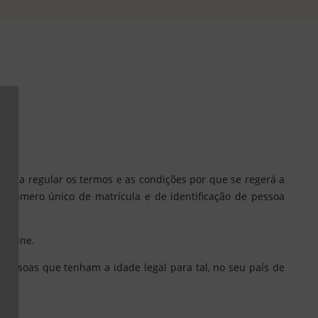
s, a regular os termos e as condições por que se regerá a
 o número único de matrícula e de identificação de pessoa
 Online.
 pessoas que tenham a idade legal para tal, no seu país de