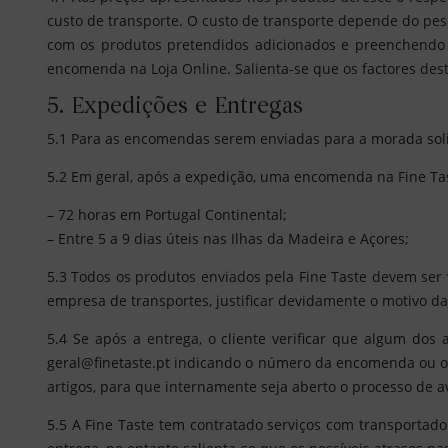
custo de transporte. O custo de transporte depende do pes
com os produtos pretendidos adicionados e preenchendo t
encomenda na Loja Online. Salienta-se que os factores deste
5. Expedições e Entregas
5.1 Para as encomendas serem enviadas para a morada solic
5.2 Em geral, após a expedição, uma encomenda na Fine Ta
– 72 horas em Portugal Continental;
– Entre 5 a 9 dias úteis nas Ilhas da Madeira e Açores;
5.3 Todos os produtos enviados pela Fine Taste devem ser v
empresa de transportes, justificar devidamente o motivo da
5.4 Se após a entrega, o cliente verificar que algum dos
geral@finetaste.pt indicando o número da encomenda ou
artigos, para que internamente seja aberto o processo de 
5.5 A Fine Taste tem contratado serviços com transportado