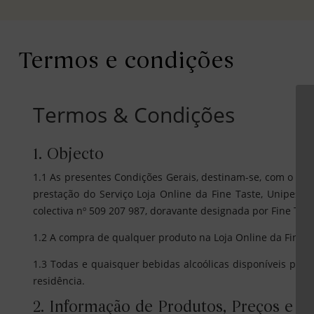
Termos e condições
Termos & Condições
1. Objecto
1.1 As presentes Condições Gerais, destinam-se, com o fo
prestação do Serviço Loja Online da Fine Taste, Unipesso
colectiva nº 509 207 987, doravante designada por Fine Tast
1.2 A compra de qualquer produto na Loja Online da Fine T
1.3 Todas e quaisquer bebidas alcoólicas disponíveis para
residência.
2. Informação de Produtos, Preços e C