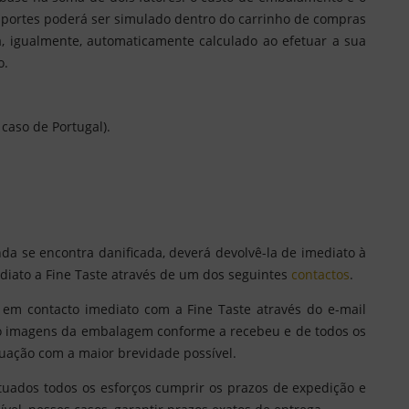
s portes poderá ser simulado dentro do carrinho de compras
, igualmente, automaticamente calculado ao efetuar a sua
o.
caso de Portugal).
nda se encontra danificada, deverá devolvê-la de imediato à
ediato a Fine Taste através de um dos seguintes
contactos
.
e em contacto imediato com a Fine Taste através do e-mail
 imagens da embalagem conforme a recebeu e de todos os
tuação com a maior brevidade possível.
ctuados todos os esforços cumprir os prazos de expedição e