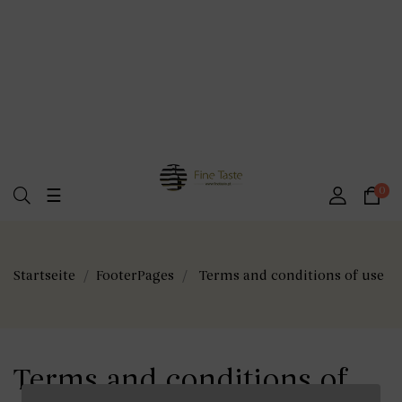
Umschalten
0
☰
der
Navigation
Startseite
FooterPages
Terms and conditions of use
Terms and conditions of