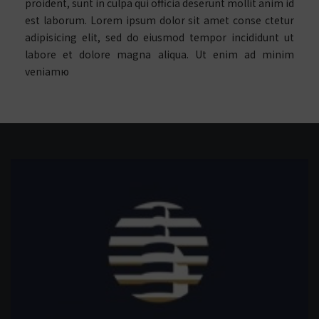
proident, sunt in culpa qui officia deserunt mollit anim id
est laborum. Lorem ipsum dolor sit amet conse ctetur
adipisicing elit, sed do eiusmod tempor incididunt ut
labore et dolore magna aliqua. Ut enim ad minim
veniamю