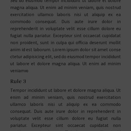
Sed do eiusmod tempor incididunt ut labore et dolore
magna aliqua. Ut enim ad minim veniam, quis nostrud
exercitation ullamco laboris nisi ut aliquip ex ea
commodo consequat. Duis aute irure dolor in
reprehenderit in voluptate velit esse cillum dolore eu
fugiat nulla pariatur. Excepteur sint occaecat cupidatat
non proident, sunt in culpa qui officia deserunt mollit
anim id est laborum. Lorem ipsum dolor sit amet conse
ctetur adipisicing elit, sed do eiusmod tempor incididunt
ut labore et dolore magna aliqua. Ut enim ad minim
veniamю
Rule 3
Tempor incididunt ut labore et dolore magna aliqua. Ut
enim ad minim veniam, quis nostrud exercitation
ullamco laboris nisi ut aliquip ex ea commodo
consequat. Duis aute irure dolor in reprehenderit in
voluptate velit esse cillum dolore eu fugiat nulla
pariatur. Excepteur sint occaecat cupidatat non