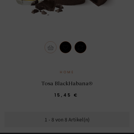
HOME
Tosa BlackHabana®
15,45 €
1 - 8 von 8 Artikel(n)