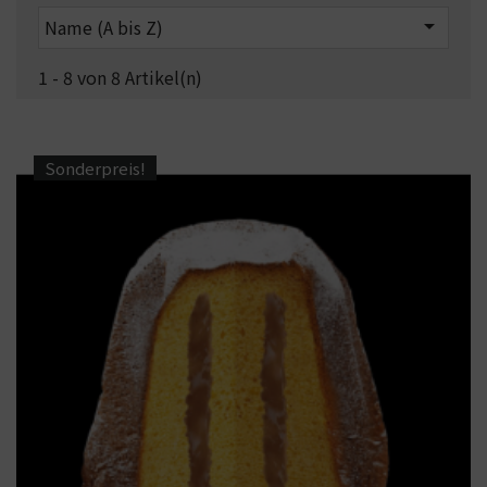

Name (A bis Z)
1 - 8 von 8 Artikel(n)
Sonderpreis!