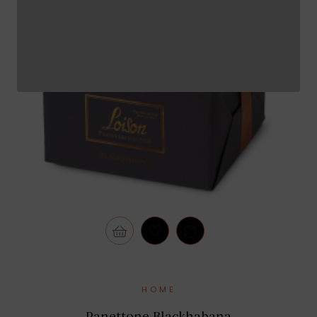
HOME
Panettone Blackhabana