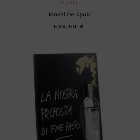
MÖBEL
Móvel De Apoio
536,00 €