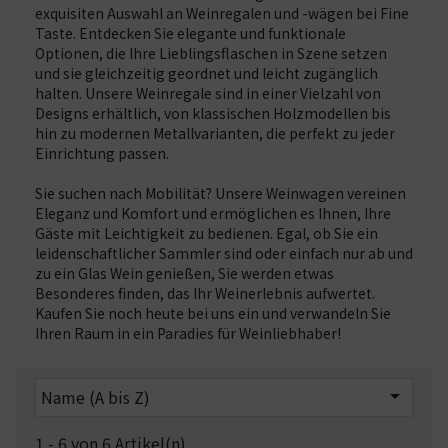
exquisiten Auswahl an Weinregalen und -wägen bei Fine
Taste. Entdecken Sie elegante und funktionale
Optionen, die Ihre Lieblingsflaschen in Szene setzen
und sie gleichzeitig geordnet und leicht zugänglich
halten. Unsere Weinregale sind in einer Vielzahl von
Designs erhältlich, von klassischen Holzmodellen bis
hin zu modernen Metallvarianten, die perfekt zu jeder
Einrichtung passen.
Sie suchen nach Mobilität? Unsere Weinwagen vereinen
Eleganz und Komfort und ermöglichen es Ihnen, Ihre
Gäste mit Leichtigkeit zu bedienen. Egal, ob Sie ein
leidenschaftlicher Sammler sind oder einfach nur ab und
zu ein Glas Wein genießen, Sie werden etwas
Besonderes finden, das Ihr Weinerlebnis aufwertet.
Kaufen Sie noch heute bei uns ein und verwandeln Sie
Ihren Raum in ein Paradies für Weinliebhaber!

Name (A bis Z)
1 - 6 von 6 Artikel(n)