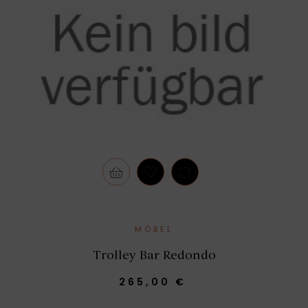
MÖBEL
Trolley Bar Redondo
265,00 €