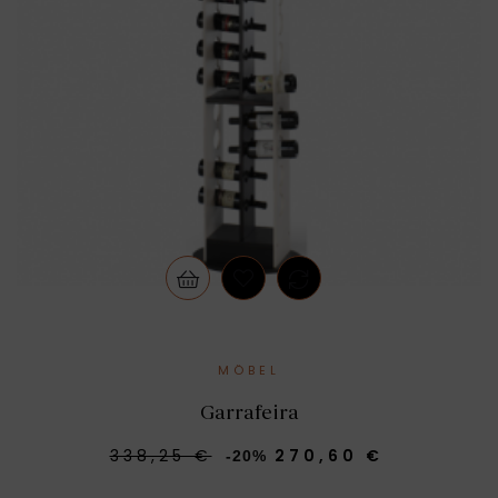
MÖBEL
Garrafeira
338,25 €
270,60 €
-20%