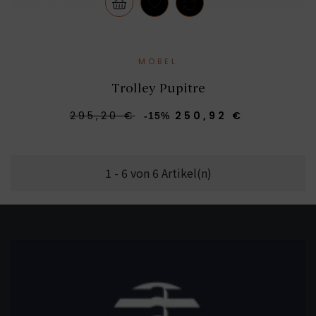
MÖBEL
Trolley Pupitre
295,20 €
250,92 €
-15%
1 - 6 von 6 Artikel(n)