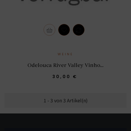
WEINE
Odelouca River Valley Vinho...
30,00 €
1 - 3 von 3 Artikel(n)