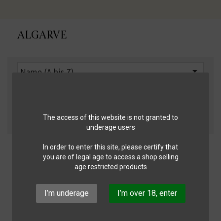
ALGARVE

Name (A bis Z)
Filter
The access of this website is not granted to
1 - 3 von 3 Artikel(n)
underage users
In order to enter this site, please certify that
you are of legal age to access a shop selling
age restricted products
I’m underage
I’m over 18, enter