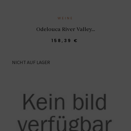
WEINE
Odelouca River Valley...
158,39 €
NICHT AUF LAGER