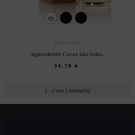
PORTUGAL
Aguardente Caves São João...
36,78 €
1 - 2 von 2 Artikel(n)