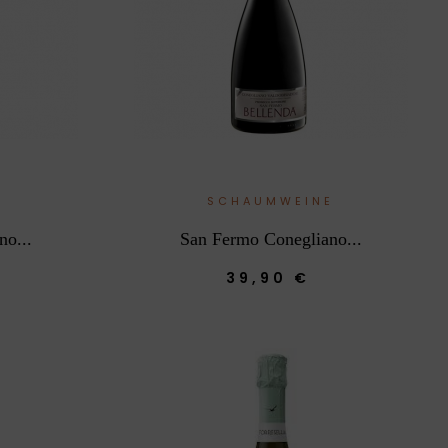
SCHAUMWEINE
no...
San Fermo Conegliano...
39,90 €