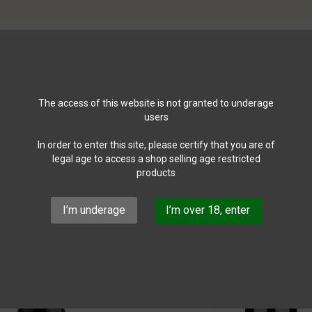
ECCO
The access of this website is not granted to underage
users
So
In order to enter this site, please certify that you are of
legal age to access a shop selling age restricted
products
NICHT AUF LAGER
I’m underage
I’m over 18, enter