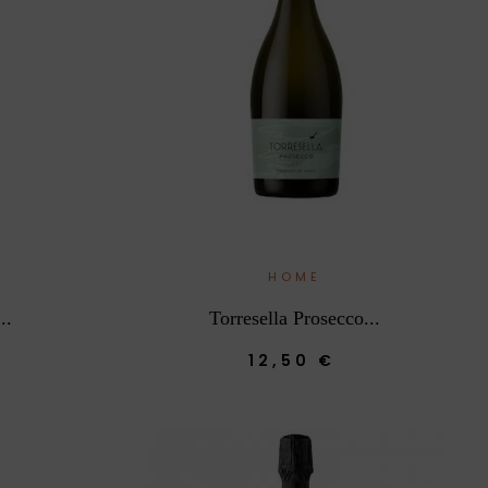
HOME
..
Torresella Prosecco...
12,50 €