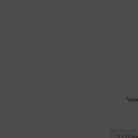
Vald
1 - 12 vo