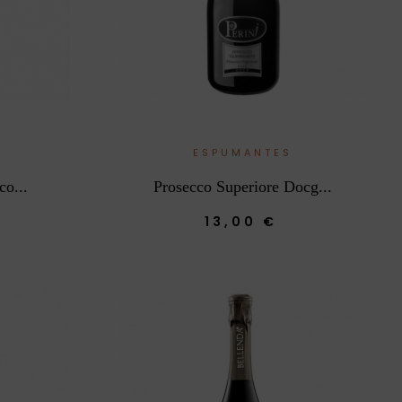
E
ESPUMANTES
co...
Prosecco Superiore Docg...
13,00 €