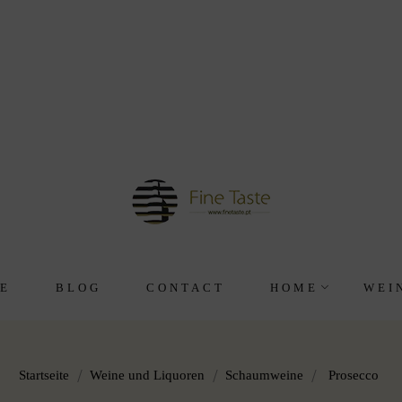
E
BLOG
CONTACT
HOME
WEI
Startseite
Weine und Liquoren
Schaumweine
Prosecco