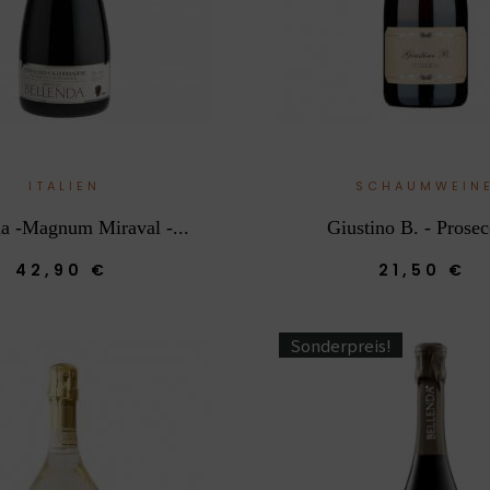
ITALIEN
SCHAUMWEIN
da -Magnum Miraval -...
Giustino B. - Prosec
42,90 €
21,50 €
Sonderpreis!