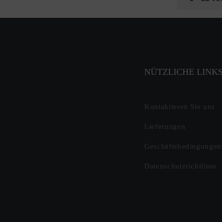
NÜTZLICHE LINK
Kontaktieren Sie uns
Lieferungen
Geschäftsbedingungen
Datenschutzrichtlinie