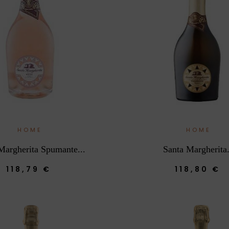
HOME
HOME
Margherita Spumante...
Santa Margherita.
118,79 €
118,80 €