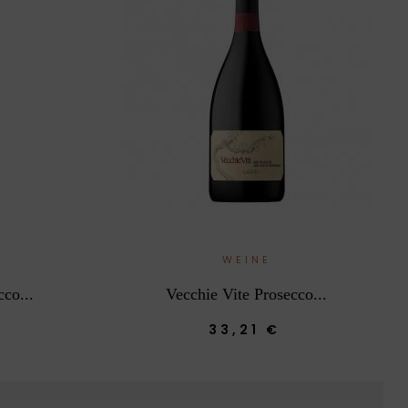
WEINE
co...
Vecchie Vite Prosecco...
33,21 €