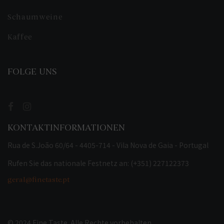
Schaumweine
Kaffee
FOLGE UNS
KONTAKTINFORMATIONEN
Rua de S.João 60/64 - 4405-714 - Vila Nova de Gaia - Portugal
Rufen Sie das nationale Festnetz an: (+351) 227122373
geral@finetaste.pt
© 2024 Fine Taste. Alle Rechte vorbehalten