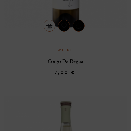
WEINE
Corgo Da Régua
7,00 €