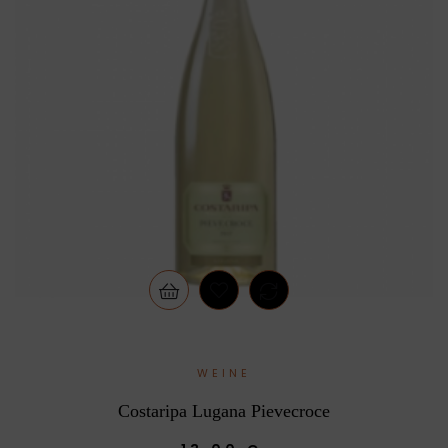
WEINE
Costaripa Lugana Pievecroce