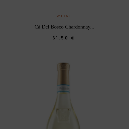
WEINE
Cà Del Bosco Chardonnay...
61,50 €