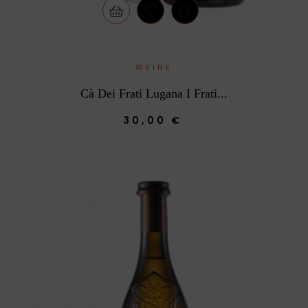
WEINE
Cà Dei Frati Lugana I Frati...
30,00 €