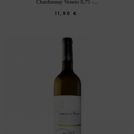
Chardonnay Veneto 0,75 -...
11,90 €