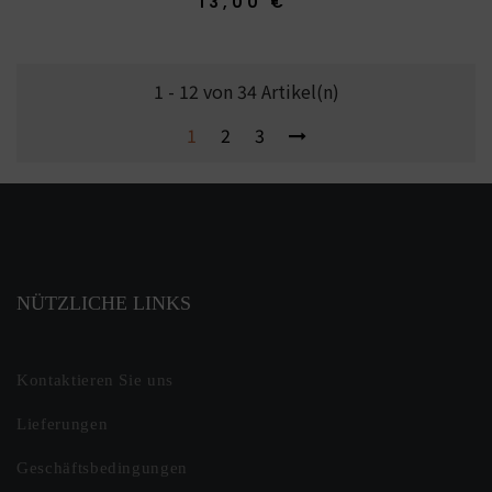
13,00 €
1 - 12 von 34 Artikel(n)
1
2
3
NÜTZLICHE LINKS
Kontaktieren Sie uns
Lieferungen
Geschäftsbedingungen