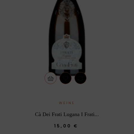
WEINE
Cà Dei Frati Lugana I Frati...
15,00 €