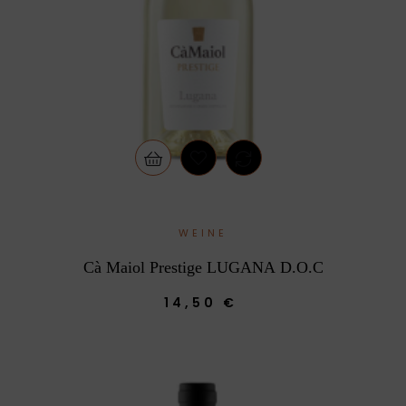
WEINE
Cà Maiol Prestige LUGANA D.O.C
14,50 €