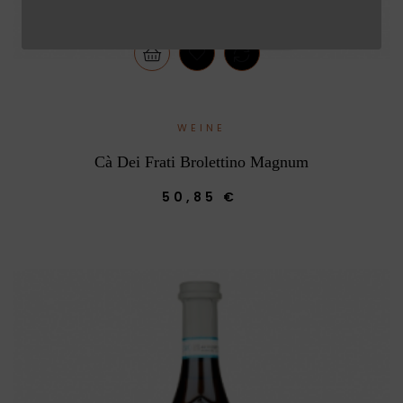
WEINE
Cà Dei Frati Brolettino Magnum
50,85 €