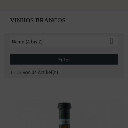
VINHOS BRANCOS

Name (A bis Z)
Filter
1 - 12 von 34 Artikel(n)