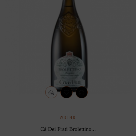
WEINE
Cà Dei Frati Brolettino...