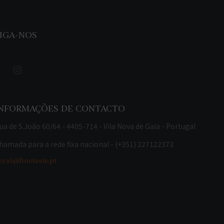
IGA-NOS
INFORMAÇÕES DE CONTACTO
ua de S.João 60/64 - 4405-714 - Vila Nova de Gaia - Portugal
hamada para a rede fixa nacional - (+351) 227122373
eral@finetaste.pt