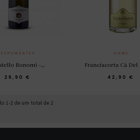
ESPUMANTES
HOME
stello Bonomi -...
Franciacorta Cà Del B
29,90 €
42,90 €
o 1-2 de um total de 2