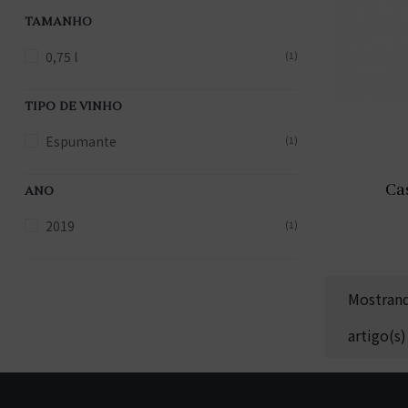
TAMANHO
0,75 l
(1)
TIPO DE VINHO
Espumante
(1)
Ca
ANO
2019
(1)
Mostrand
artigo(s)