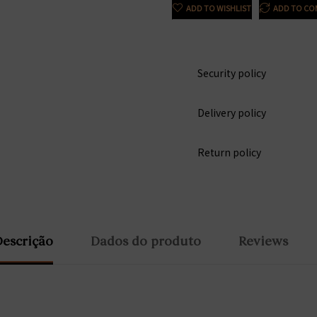
ADD TO WISHLIST
ADD TO CO
Security policy
Delivery policy
Return policy
Descrição
Dados do produto
Reviews