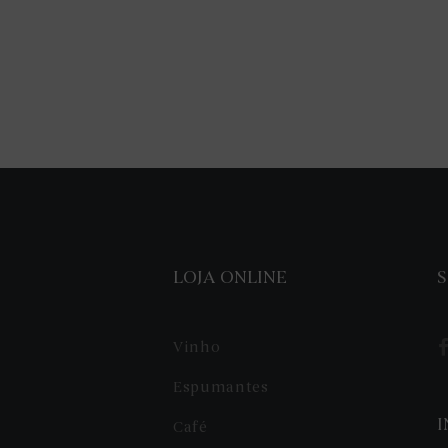
LOJA ONLINE
S
Vinho
Espumantes
Café