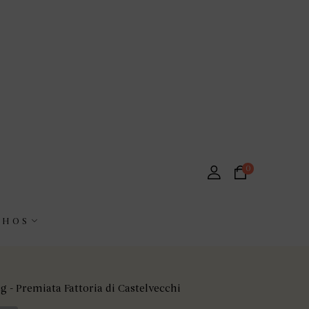
0
NHOS
 - Premiata Fattoria di Castelvecchi