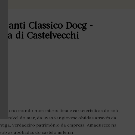
ianti Classico Docg -
ria di Castelvecchi
único no mundo num microclima e características do solo,
 do nível do mar, da uvas Sangiovese obtidas através da
antiga, verdadeiro património da empresa. Amadurece na
 sob as abóbadas do castelo milenar.