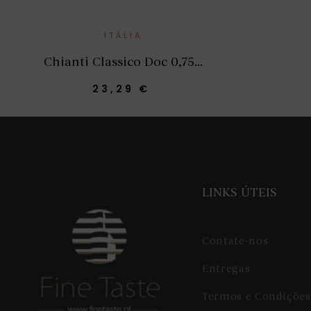
ITÁLIA
Chianti Classico Doc 0,75...
23,29 €
LINKS ÚTEIS
Contate-nos
Entregas
Termos e Condições