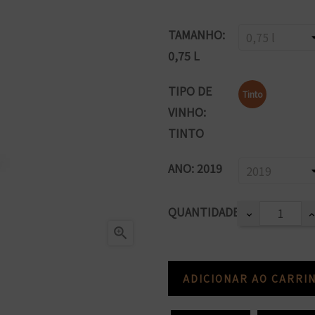
TAMANHO:
0,75 L
TIPO DE
Tinto
VINHO:
TINTO
ANO: 2019
QUANTIDADE

ADICIONAR AO CARRI