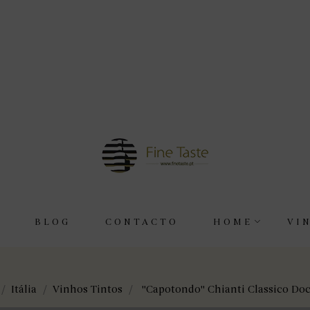
BLOG
CONTACTO
HOME
VI
Itália
Vinhos Tintos
"Capotondo" Chianti Classico Docg