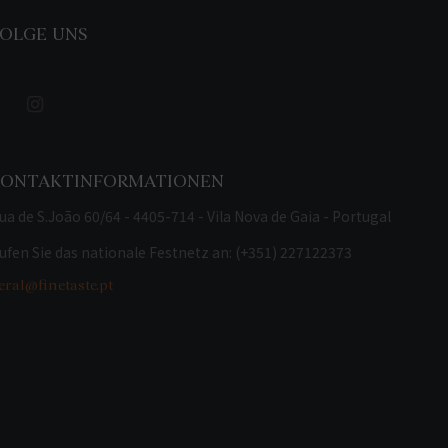
OLGE UNS
KONTAKTINFORMATIONEN
ua de S.João 60/64 - 4405-714 - Vila Nova de Gaia - Portugal
ufen Sie das nationale Festnetz an: (+351) 227122373
eral@finetaste.pt