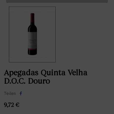
Apegadas Quinta Velha
D.O.C. Douro
Teilen
9,72 €