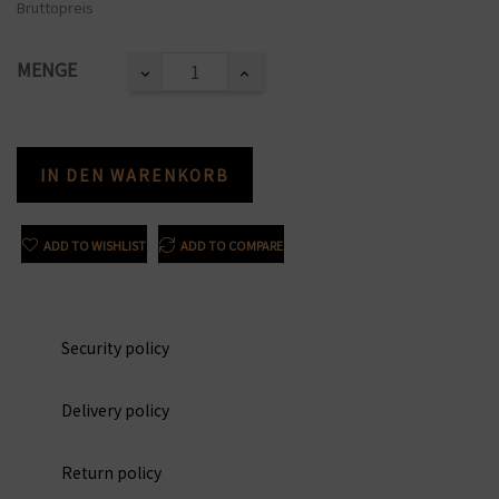
Bruttopreis
MENGE
IN DEN WARENKORB
ADD TO WISHLIST
ADD TO COMPARE
Security policy
Delivery policy
Return policy