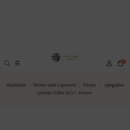
Umschalten
0
☰
der
Navigation
Startseite
Weine und Liquoren
Weine
Apegadas
Quinta Velha D.O.C. Douro