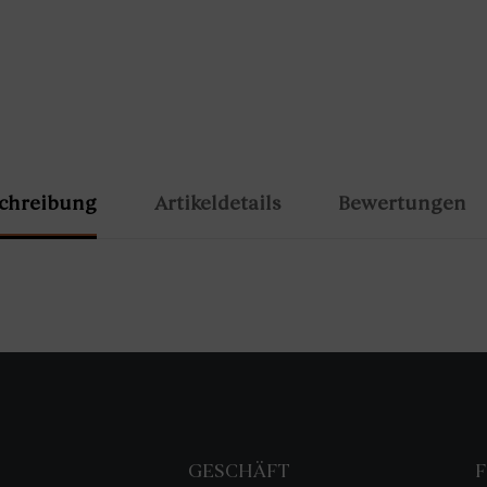
chreibung
Artikeldetails
Bewertungen
S
GESCHÄFT
F