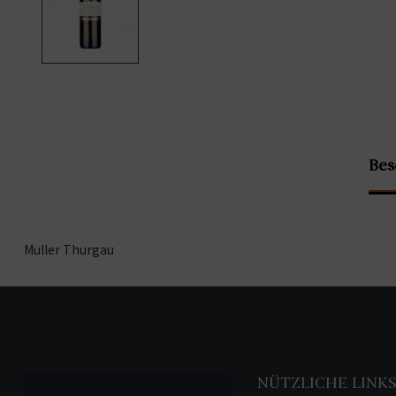
Bes
Muller Thurgau
NÜTZLICHE LINK