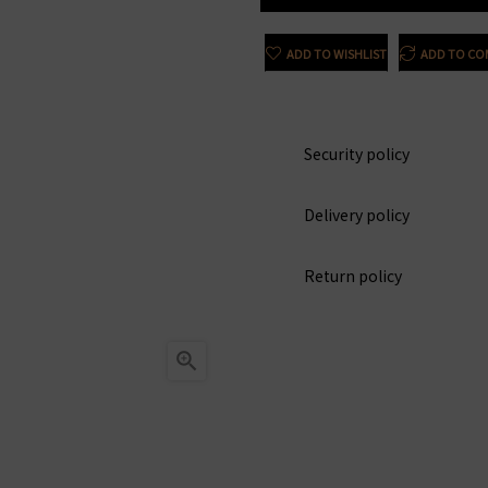
ADD TO WISHLIST
ADD TO CO
Security policy
Delivery policy
Return policy
