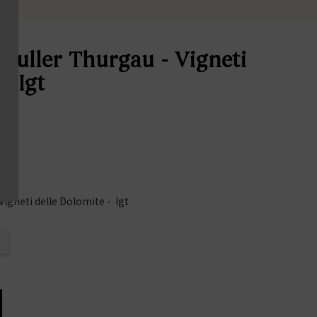
Muller Thurgau - Vigneti
- Igt
Vigneti delle Dolomite - Igt