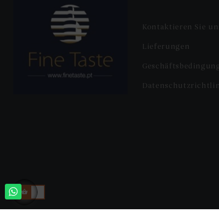
Kontaktieren Sie un
Lieferungen
Geschäftsbedingun
Datenschutzrichtli