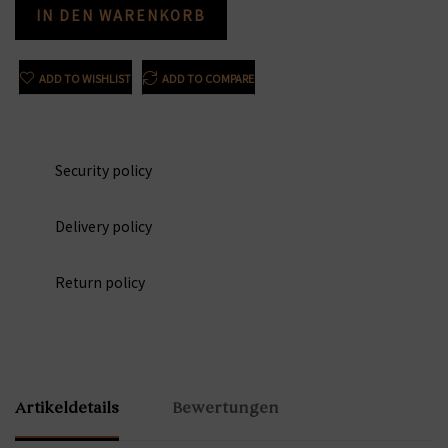
IN DEN WARENKORB
ADD TO WISHLIST
ADD TO COMPARE
Security policy
Delivery policy
Return policy
Artikeldetails
Bewertungen