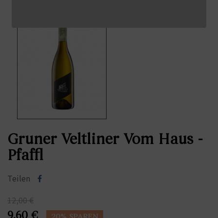
Gruner Veltliner Vom Haus -
Pfaffl
Teilen
12,00 €
9,60 €
20% SPAREN