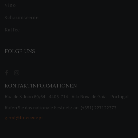
Vino
Schaumweine
Kaffee
FOLGE UNS
KONTAKTINFORMATIONEN
Rua de S.João 60/64 - 4405-714 - Vila Nova de Gaia - Portugal
Rufen Sie das nationale Festnetz an: (+351) 227122373
geral@finetaste.pt