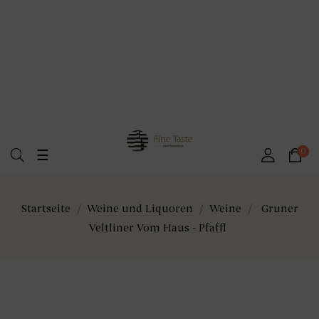
Umschalten
0
☰
der
Navigation
Startseite
Weine und Liquoren
Weine
Gruner
Veltliner Vom Haus - Pfaffl