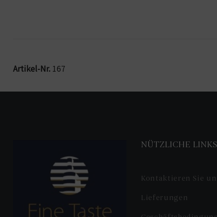
Artikel-Nr.
167
NÜTZLICHE LINK
Kontaktieren Sie un
Lieferungen