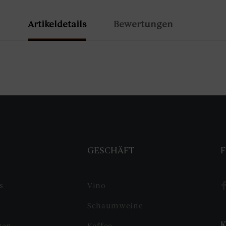
Artikeldetails
Bewertungen
S
GESCHÄFT
F
s
Vino
Schaumweine