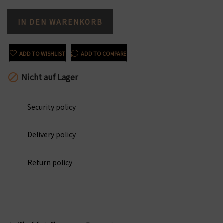
IN DEN WARENKORB
ADD TO WISHLIST
ADD TO COMPARE
Nicht auf Lager

Security policy
Delivery policy
Return policy