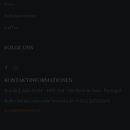
Vino
Schaumweine
Kaffee
FOLGE UNS
KONTAKTINFORMATIONEN
Rua de S.João 60/64 - 4405-714 - Vila Nova de Gaia - Portugal
Rufen Sie das nationale Festnetz an: (+351) 227122373
geral@finetaste.pt