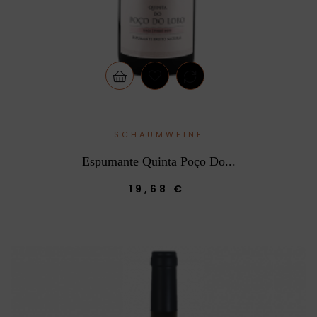
SCHAUMWEINE
Espumante Quinta Poço Do...
19,68 €