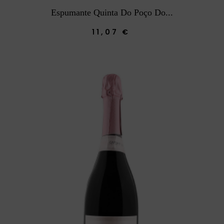
Espumante Quinta Do Poço Do...
11,07 €