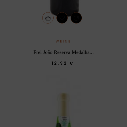
WEINE
Frei João Reserva Medalha...
12,92 €