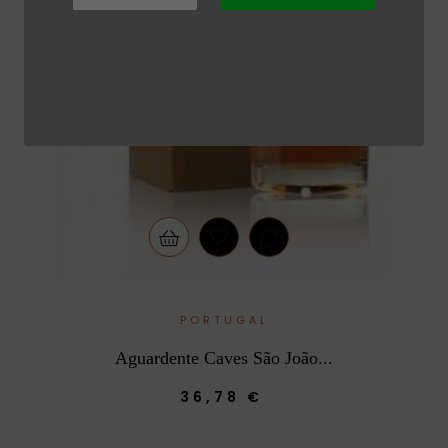
PORTUGAL
Aguardente Caves São João...
36,78 €