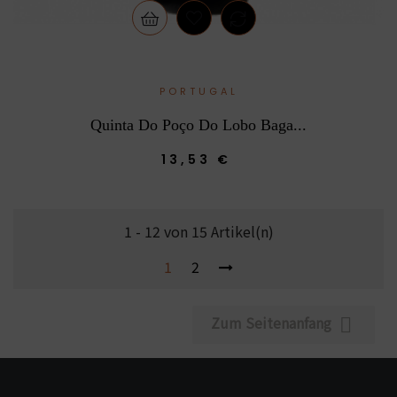
PORTUGAL
Quinta Do Poço Do Lobo Baga...
13,53 €
1 - 12 von 15 Artikel(n)
1
2
Zum Seitenanfang
