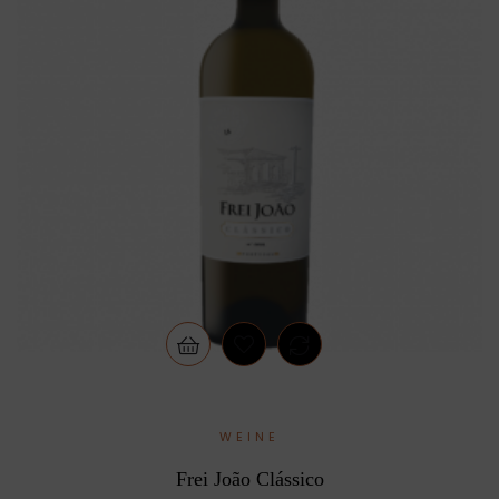
WEINE
Frei João Clássico