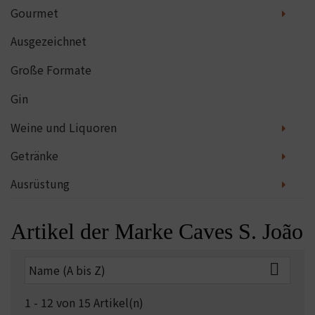
Gourmet
Ausgezeichnet
Große Formate
Gin
Weine und Liquoren
Getränke
Ausrüstung
Artikel der Marke Caves S. João

Name (A bis Z)
1 - 12 von 15 Artikel(n)