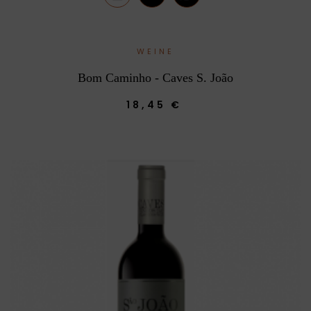
WEINE
Bom Caminho - Caves S. João
18,45 €